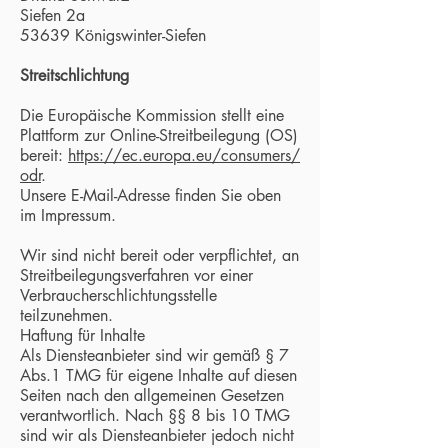
Siefen 2a
53639 Königswinter-Siefen
Streitschlichtung
Die Europäische Kommission stellt eine
Plattform zur Online-Streitbeilegung (OS)
bereit:
https://ec.europa.eu/consumers/
odr
.
Unsere E-Mail-Adresse finden Sie oben
im Impressum.
Wir sind nicht bereit oder verpflichtet, an
Streitbeilegungsverfahren vor einer
Verbraucherschlichtungsstelle
teilzunehmen.
Haftung für Inhalte
Als Diensteanbieter sind wir gemäß § 7
Abs.1 TMG für eigene Inhalte auf diesen
Seiten nach den allgemeinen Gesetzen
verantwortlich. Nach §§ 8 bis 10 TMG
sind wir als Diensteanbieter jedoch nicht