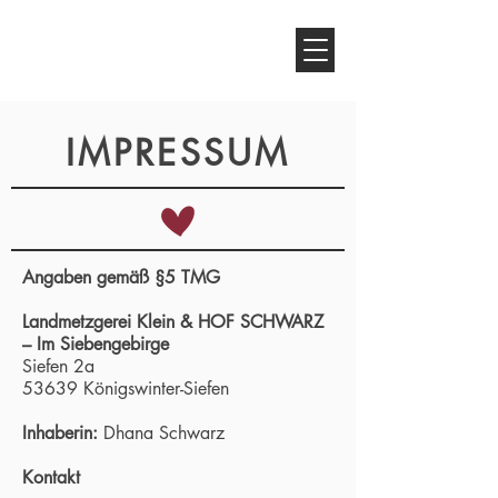
LANDMETZGEREI KLEIN &
HOF SCHWARZ
IMPRESSUM
Angaben gemäß §5 TMG
Landmetzgerei Klein & HOF SCHWARZ
– Im Siebengebirge
Siefen 2a
53639 Königswinter-Siefen
Inhaberin:
Dhana Schwarz
Kontakt