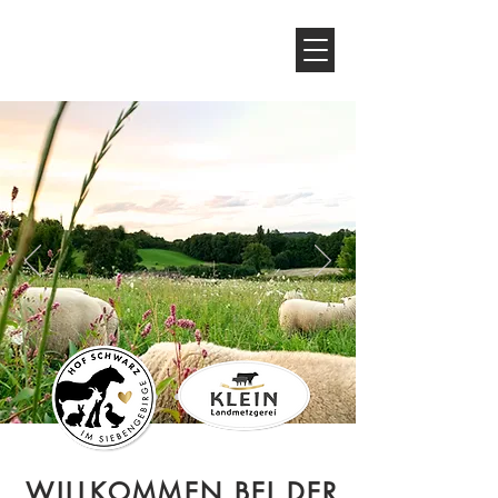
LANDMETZGEREI KLEIN &
HOF SCHWARZ
WILLKOMMEN BEI DER