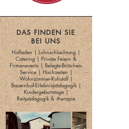
DAS FINDEN SIE
BEI UNS
Hofladen | Lohnschlachtung |
Catering | Private Feiern &
Firmenevents | Belegte-Brötchen-
Service | Hochzeiten |
Wohnzimmer-Kuhstall |
Bauernhof-Erlebnispädagogik |
Kindergeburtstage |
Reitpädagogik & -therapie